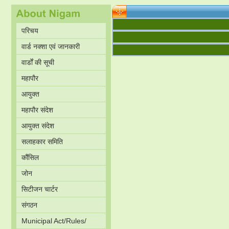
परिचय
वार्ड नक्शा एवं जानकारी
वार्डों की सूची
महापौर
आयुक्त
महापौर संदेश
आयुक्त संदेश
सलाहकार समिति
कौंसिल
जोन
सिटीजन चार्टर
संगठन
Municipal Act/Rules/