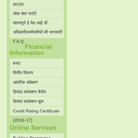
MOM
लोक सेवा गारंटी
महत्वपूर्ण ई मेल आई डी
अधिकारी/कर्मचारियों की जानकारी
F.A.Q.
बजट
वित्तीय विवरण
आंतरिक अंकेक्षण
डिमांड कलेक्शन बैलेंस
डिमांड कलेक्शन बुक
Credit Rating Certificate
(2016-17)