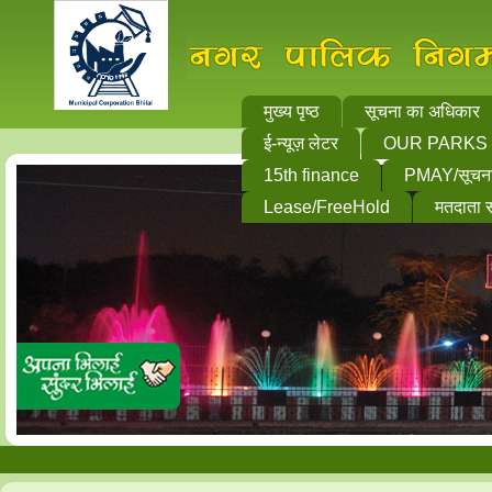
मुख्य पृष्ठ
सूचना का अधिकार
ई-न्यूज़ लेटर
OUR PARKS
15th finance
PMAY/सूचन
Lease/FreeHold
मतदाता 