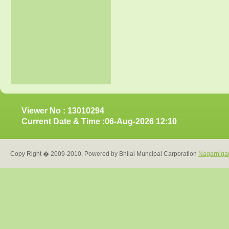
Viewer No : 13010294
Current Date & Time :06-Aug-2026 12:10
Copy Right � 2009-2010, Powered by Bhilai Muncipal Carporation
Nagarniga