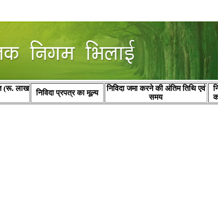
 (रू. लाख
निविदा जमा करने की अंतिम तिथि एवं
न
निविदा प्रपत्र का मूल्य
समय
क