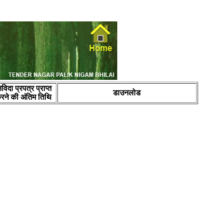
िविदा प्रपत्र प्राप्त
डाउनलोड
रने की अंतिम तिथि