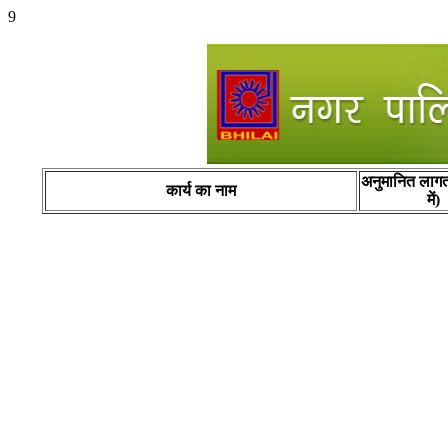
9
अनुमानित लागत
कार्य का नाम
में)