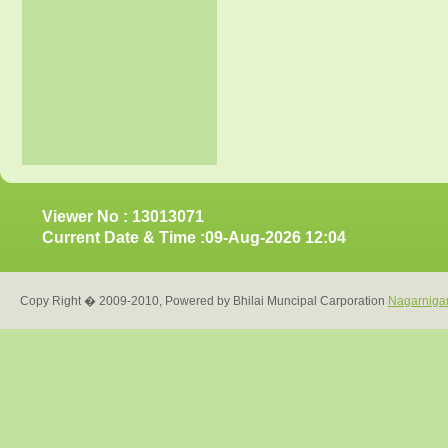
Viewer No : 13013071
Current Date & Time :09-Aug-2026 12:04
Copy Right � 2009-2010, Powered by Bhilai Muncipal Carporation
Nagarniga