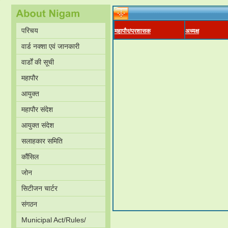
परिचय
महापौर/प्रशासक
अध्यक्ष
वार्ड नक्शा एवं जानकारी
वार्डों की सूची
महापौर
आयुक्त
महापौर संदेश
आयुक्त संदेश
सलाहकार समिति
कौंसिल
जोन
सिटीजन चार्टर
संगठन
Municipal Act/Rules/