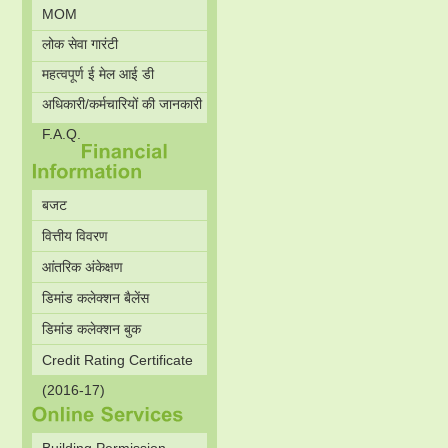
MOM
लोक सेवा गारंटी
महत्वपूर्ण ई मेल आई डी
अधिकारी/कर्मचारियों की जानकारी
F.A.Q.
बजट
वित्तीय विवरण
आंतरिक अंकेक्षण
डिमांड कलेक्शन बैलेंस
डिमांड कलेक्शन बुक
Credit Rating Certificate
(2016-17)