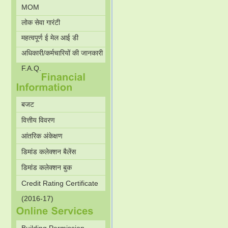
MOM
लोक सेवा गारंटी
महत्वपूर्ण ई मेल आई डी
अधिकारी/कर्मचारियों की जानकारी
F.A.Q.
बजट
वित्तीय विवरण
आंतरिक अंकेक्षण
डिमांड कलेक्शन बैलेंस
डिमांड कलेक्शन बुक
Credit Rating Certificate
(2016-17)