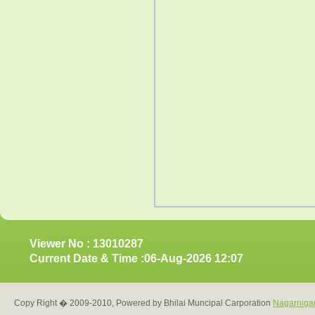
Viewer No : 13010287
Current Date & Time :06-Aug-2026 12:07
Copy Right � 2009-2010, Powered by Bhilai Muncipal Carporation
Nagarniga