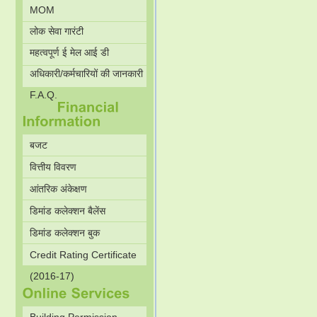
MOM
लोक सेवा गारंटी
महत्वपूर्ण ई मेल आई डी
अधिकारी/कर्मचारियों की जानकारी
F.A.Q.
बजट
वित्तीय विवरण
आंतरिक अंकेक्षण
डिमांड कलेक्शन बैलेंस
डिमांड कलेक्शन बुक
Credit Rating Certificate
(2016-17)