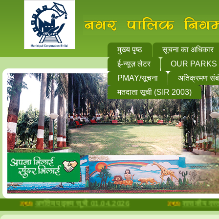
मुख्य पृष्ठ
सूचना का अधिकार
ई-न्यूज़ लेटर
OUR PARKS
PMAY/सूचना
अतिक्रमण संब
मतदाता सूची (SIR 2003)
अनंतिम पद्र्कम सूची 01.04.2026
शासकीय दस्तावेज ब