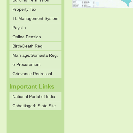
Building Permission
Property Tax
TL Management System
Payslip
Online Pension
Birth/Death Reg.
Marriage/Gomasta Reg.
e-Procurement
Grievance Redressal
National Portal of India
Chhattisgarh State Site