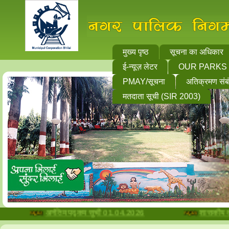
मुख्य पृष्ठ
सूचना का अधिकार
ई-न्यूज़ लेटर
OUR PARKS
PMAY/सूचना
अतिक्रमण संब
मतदाता सूची (SIR 2003)
अनंतिम पद्र्कम सूची 01.04.2026
शासकीय दस्ताव