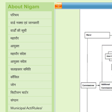
परिचय
वार्ड नक्शा एवं जानकारी
वार्डों की सूची
महापौर
आयुक्त
महापौर संदेश
आयुक्त संदेश
सलाहकार समिति
कौंसिल
जोन
सिटीजन चार्टर
संगठन
Municipal Act/Rules/