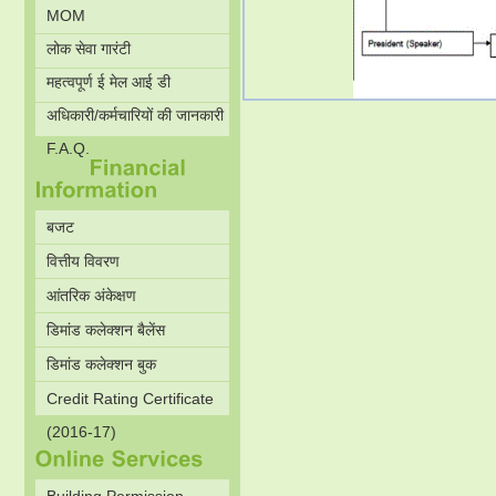
MOM
लोक सेवा गारंटी
महत्वपूर्ण ई मेल आई डी
अधिकारी/कर्मचारियों की जानकारी
F.A.Q.
बजट
वित्तीय विवरण
आंतरिक अंकेक्षण
डिमांड कलेक्शन बैलेंस
डिमांड कलेक्शन बुक
Credit Rating Certificate
(2016-17)